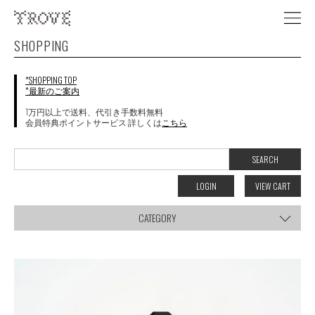
SHOPPING
*SHOPPING TOP
*最新のご案内
1万円以上で送料、代引き手数料無料
会員特典ポイントサービス 詳しくは
こちら
LOGIN
VIEW CART
CATEGORY