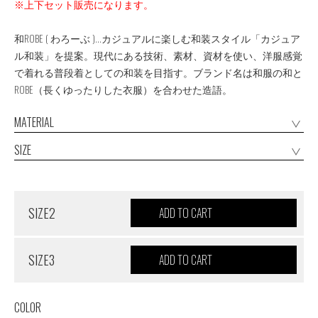
※上下セット販売になります。
和ROBE ( わろーぶ )...カジュアルに楽しむ和装スタイル「カジュア
ル和装」を提案。現代にある技術、素材、資材を使い、洋服感覚
で着れる普段着としての和装を目指す。ブランド名は和服の和と
ROBE（長くゆったりした衣服）を合わせた造語。
MATERIAL
SIZE
SIZE2
SIZE3
COLOR