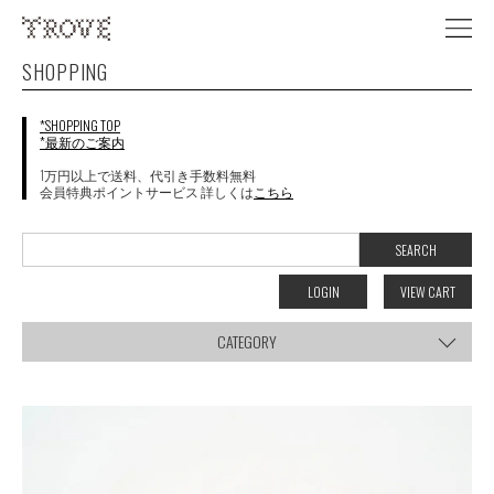
SHOPPING
*SHOPPING TOP
*最新のご案内
1万円以上で送料、代引き手数料無料
会員特典ポイントサービス 詳しくは
こちら
LOGIN
VIEW CART
CATEGORY