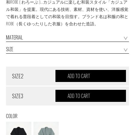
和ROBE ( わろーぶ )...カジュアルに楽しむ和装スタイル「カジュア
ル和装」を提案。現代にある技術、素材、資材を使い、洋服感覚
で着れる普段着としての和装を目指す。ブランド名は和服の和と
ROBE（長くゆったりした衣服）を合わせた造語。
MATERIAL
SIZE
SIZE2
SIZE3
COLOR