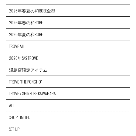
2026年春夏の和ROBE全型
2026年春の和ROBE
2026年夏の和ROBE
TROVE ALL
2026年S/S TROVE
湯島店限定アイテム
TROVE "THE PONCHO"
TROVE x SHINSUKE KAWAHARA
ALL
SHOP LIMITED
SET UP