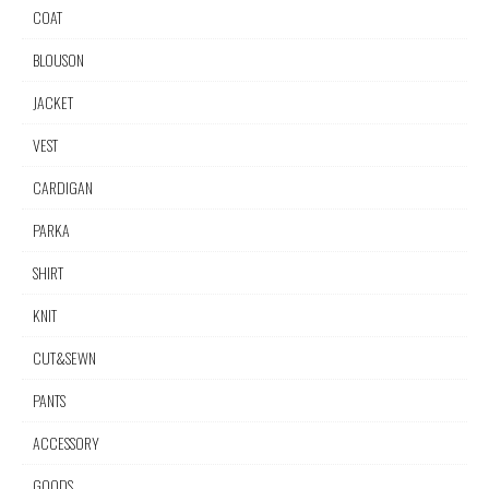
COAT
BLOUSON
JACKET
VEST
CARDIGAN
PARKA
SHIRT
KNIT
CUT&SEWN
PANTS
ACCESSORY
GOODS