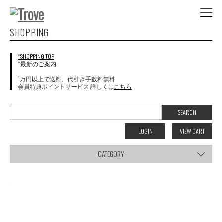
SHOPPING
*SHOPPING TOP
*最新のご案内
1万円以上で送料、代引き手数料無料
会員特典ポイントサービス 詳しくは
こちら
LOGIN
VIEW CART
CATEGORY