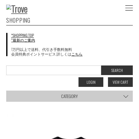
SHOPPING
*SHOPPING TOP
*最新のご案内
1万円以上で送料、代引き手数料無料
会員特典ポイントサービス 詳しくは
こちら
LOGIN
VIEW CART
CATEGORY