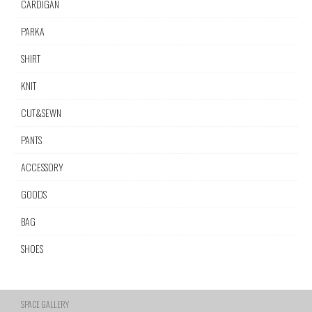
CARDIGAN
PARKA
SHIRT
KNIT
CUT&SEWN
PANTS
ACCESSORY
GOODS
BAG
SHOES
SPACE GALLERY