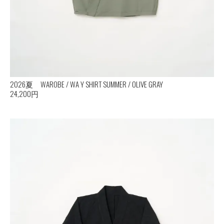
2026夏 WAROBE / WA Y SHIRT SUMMER / OLIVE GRAY
24,200円