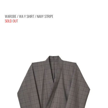
WAROBE / WA Y SHIRT / NAVY STRIPE
SOLD OUT