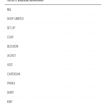
ALL
SHOP LIMITED
SET UP
COAT
BLOUSON
JACKET
VEST
CARDIGAN
PARKA
SHIRT
KNIT