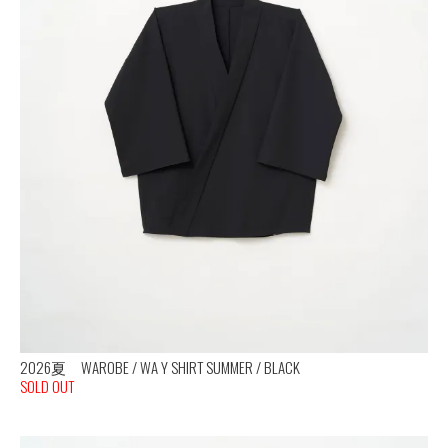
2026夏 WAROBE / WA Y SHIRT SUMMER / BLACK
SOLD OUT