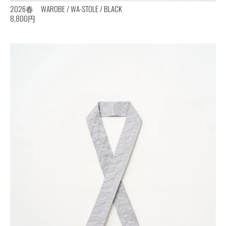
2026春 WAROBE / WA-STOLE / BLACK
8,800円