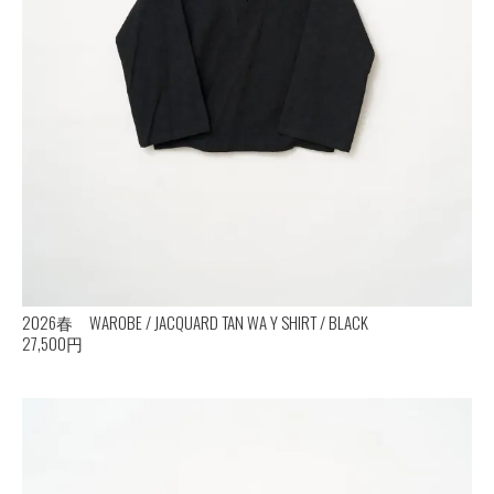
2026春 WAROBE / JACQUARD TAN WA Y SHIRT / BLACK
27,500円