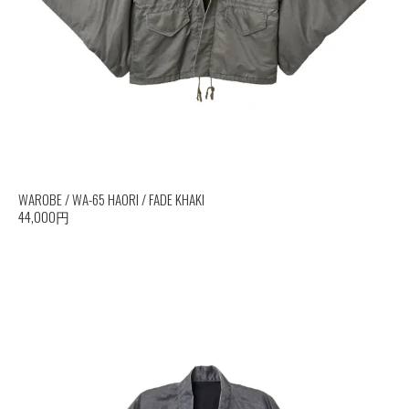
WAROBE / WA-65 HAORI / FADE KHAKI
44,000円