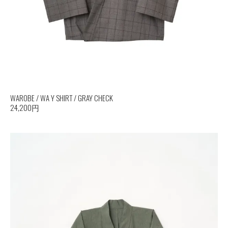
WAROBE / WA Y SHIRT / GRAY CHECK
24,200円