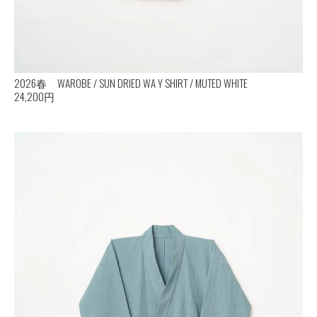
2026春 WAROBE / SUN DRIED WA Y SHIRT / MUTED WHITE
24,200円