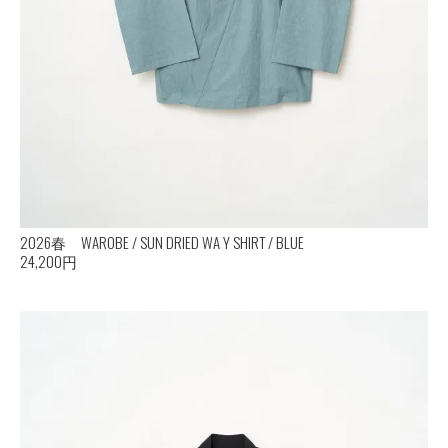
2026春 WAROBE / SUN DRIED WA Y SHIRT / BLUE
24,200円