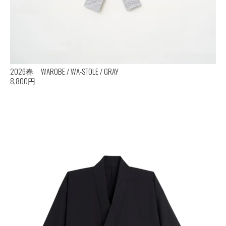
2026春 WAROBE / WA-STOLE / GRAY
8,800円