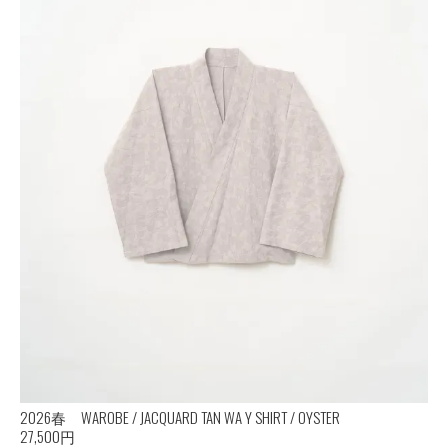
2026春 WAROBE / JACQUARD TAN WA Y SHIRT / OYSTER
27,500円