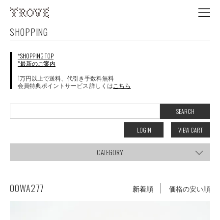
SHOPPING
*SHOPPING TOP
*最新のご案内
1万円以上で送料、代引き手数料無料
会員特典ポイントサービス 詳しくは
こちら
LOGIN
VIEW CART
CATEGORY
00WA277
新着順
価格の安い順