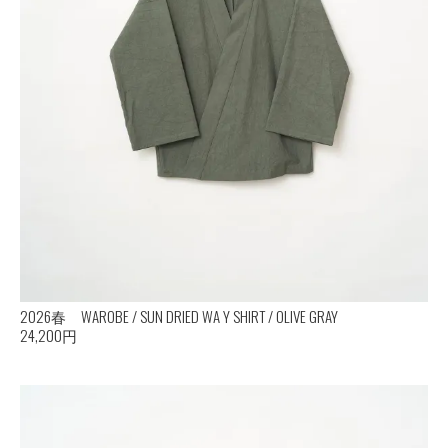
2026春 WAROBE / SUN DRIED WA Y SHIRT / OLIVE GRAY
24,200円