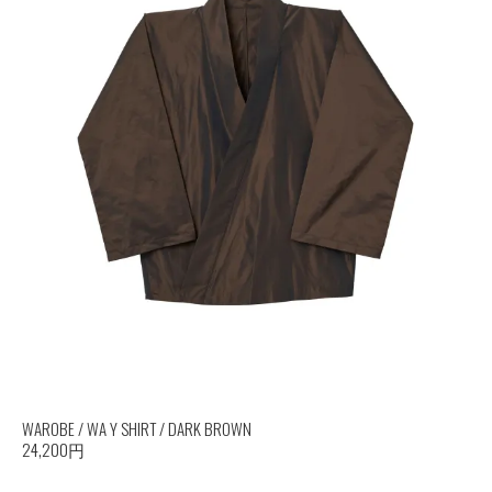
WAROBE / WA Y SHIRT / DARK BROWN
24,200円