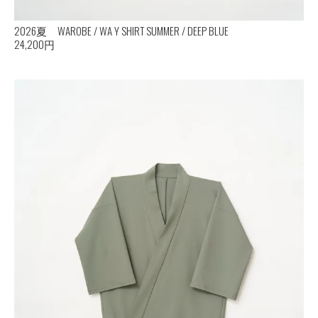
2026夏 WAROBE / WA Y SHIRT SUMMER / DEEP BLUE
24,200円