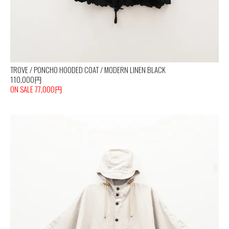
TROVE / PONCHO HOODED COAT / MODERN LINEN BLACK
110,000円
ON SALE 77,000円