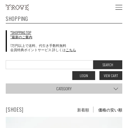
SHOPPING
*SHOPPING TOP
*最新のご案内
1万円以上で送料、代引き手数料無料
会員特典ポイントサービス 詳しくは
こちら
LOGIN
VIEW CART
CATEGORY
[SHOES]
新着順
価格の安い順