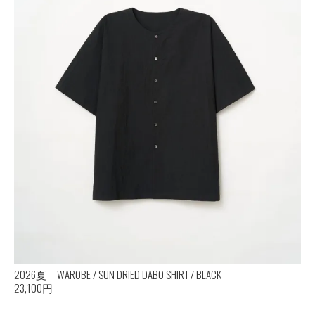
2026夏 WAROBE / SUN DRIED DABO SHIRT / BLACK
23,100円