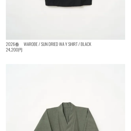
2026春 WAROBE / SUN DRIED WA Y SHIRT / BLACK
24,200円