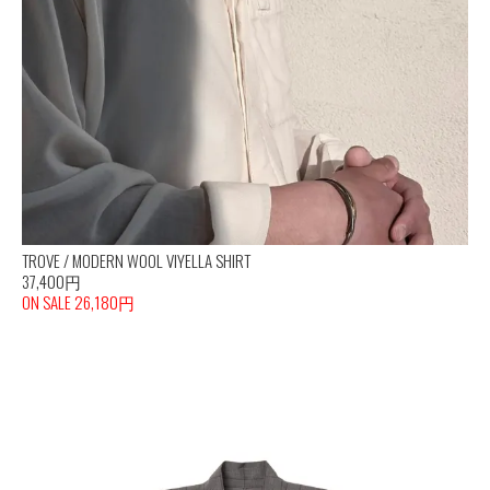
TROVE / MODERN WOOL VIYELLA SHIRT
37,400円
ON SALE 26,180円