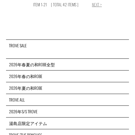
ITEM 1-21
[ TOTAL 42 ITEMS ]
NEXT >
TROVE SALE
2026年春夏の和ROBE全型
2026年春の和ROBE
2026年夏の和ROBE
TROVE ALL
2026年S/S TROVE
湯島店限定アイテム
TROVE "THE PONCHO"