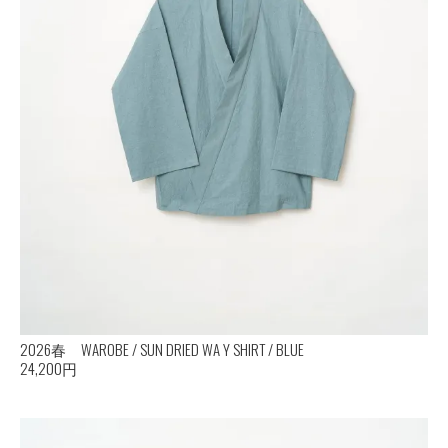
2026春 WAROBE / SUN DRIED WA Y SHIRT / BLUE
24,200円