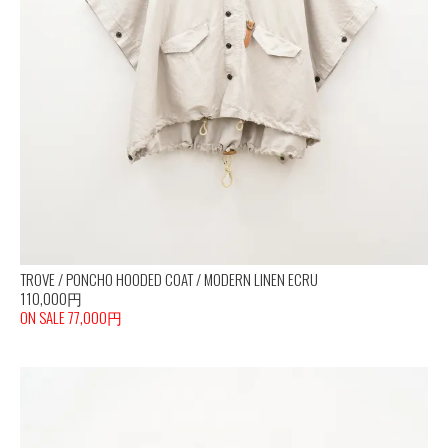
TROVE / PONCHO HOODED COAT / MODERN LINEN ECRU
110,000円
ON SALE 77,000円