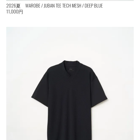
2026夏 WAROBE / JUBAN TEE TECH MESH / DEEP BLUE
11,000円