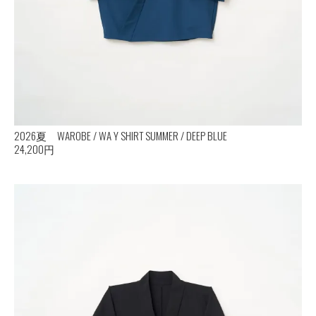
2026夏 WAROBE / WA Y SHIRT SUMMER / DEEP BLUE
24,200円