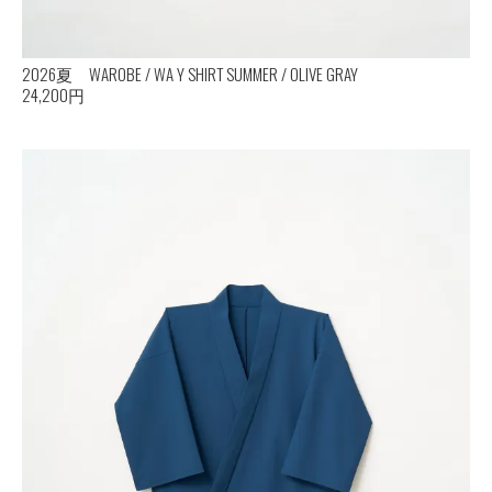
2026夏 WAROBE / WA Y SHIRT SUMMER / OLIVE GRAY
24,200円