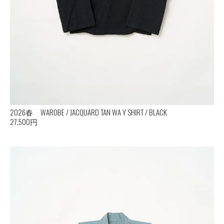
2026春 WAROBE / JACQUARD TAN WA Y SHIRT / BLACK
27,500円