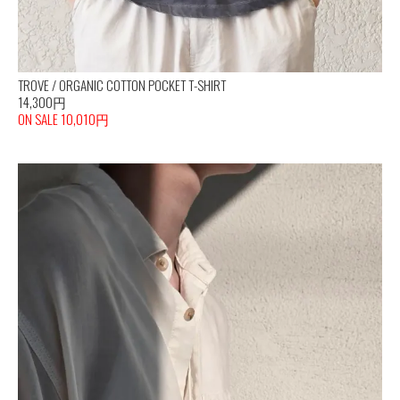
TROVE / ORGANIC COTTON POCKET T-SHIRT
14,300円
ON SALE 10,010円