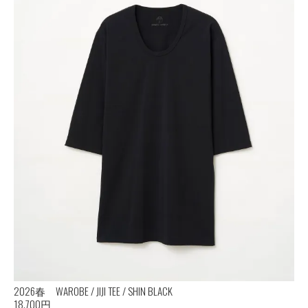
2026春 WAROBE / JIJI TEE / SHIN BLACK
18,700円