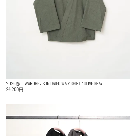
2026春 WAROBE / SUN DRIED WA Y SHIRT / OLIVE GRAY
24,200円