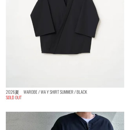
2026夏 WAROBE / WA Y SHIRT SUMMER / BLACK
SOLD OUT