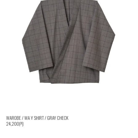
WAROBE / WA Y SHIRT / GRAY CHECK
24,200円