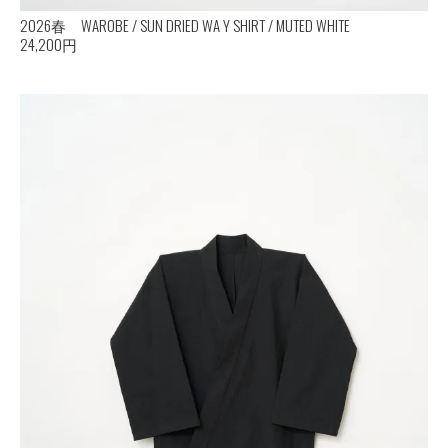
2026春 WAROBE / SUN DRIED WA Y SHIRT / MUTED WHITE
24,200円