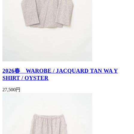
2026春 WAROBE / JACQUARD TAN WA Y
SHIRT / OYSTER
27,500円