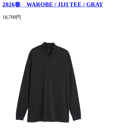
2026春 WAROBE / JIJI TEE / GRAY
18,700円