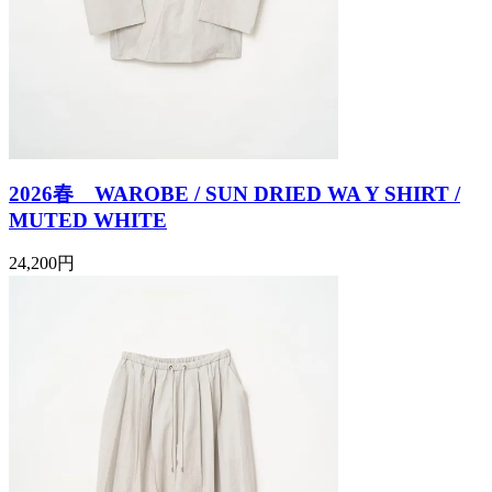
2026春 WAROBE / SUN DRIED WA Y SHIRT /
MUTED WHITE
24,200円