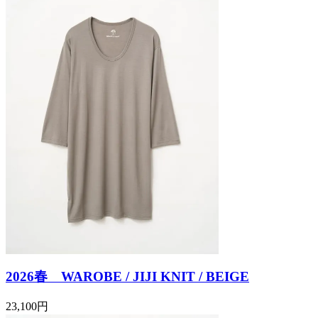
2026春 WAROBE / JIJI KNIT / BEIGE
23,100円